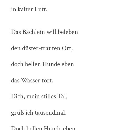
in kalter Luft.
Das Bächlein will beleben
den düster-trauten Ort,
doch bellen Hunde eben
das Wasser fort.
Dich, mein stilles Tal,
grüß ich tausendmal.
Doch bellen Hunde eben