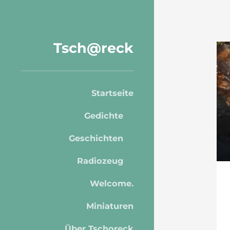
Tsch@reck
Startseite
Gedichte
Geschichten
Radiozeug
Welcome.
Miniaturen
Über Tschoreck