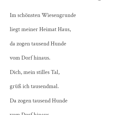
Im schönsten Wiesengrunde
liegt meiner Heimat Haus,
da zogen tausend Hunde
vom Dorf hinaus.
Dich, mein stilles Tal,
grüß
ich tausendmal.
Da zogen tausend Hunde
vom Dorf hinaus.